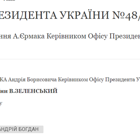
АНДРІЙ БОГДАН