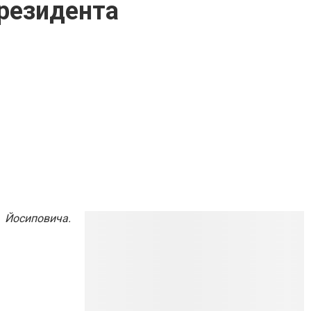
Президента
 Йосиповича.