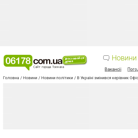
Новини
Вакансії
Пого
Головна
Новини
Новини політики
В Україні змінився керівник Оф