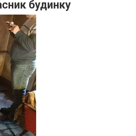
асник будинку