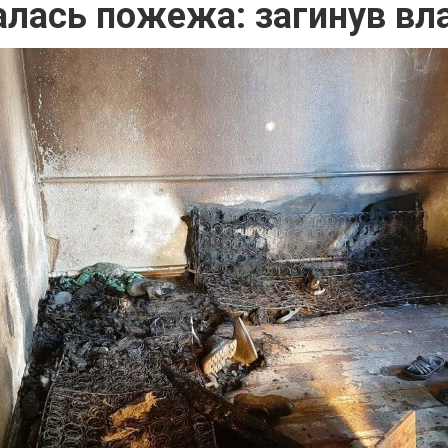
алась пожежа: загинув вл