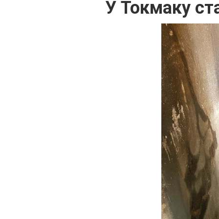
У Токмаку ст