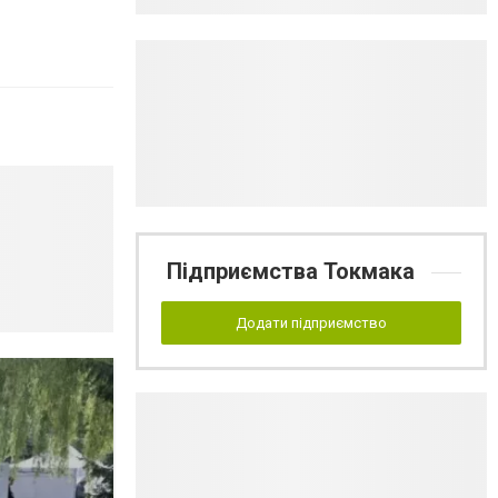
Підприємства Токмака
Додати підприємство