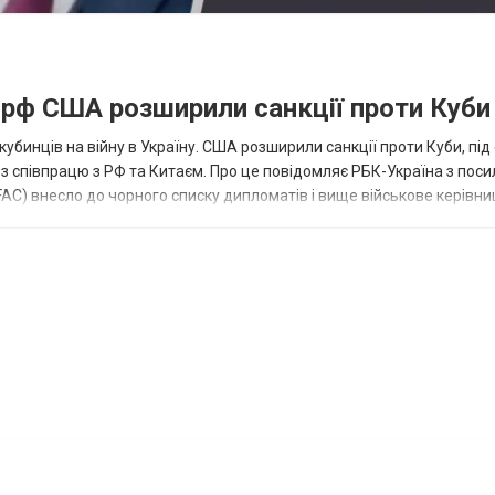
а рф США розширили санкції проти Куби
кубинців на війну в Україну. США розширили санкції проти Куби, пі
ез співпрацю з РФ та Китаєм. Про це повідомляє РБК-Україна з пос
AC) внесло до чорного списку дипломатів і вище військове керівни