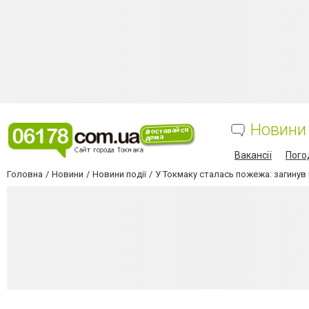
Новини
Вакансії
Пого
Головна
Новини
Новини події
У Токмаку сталась пожежа: загинув