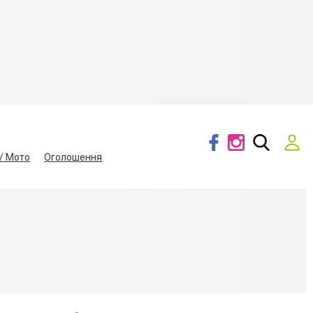
/ Мото
Оголошення