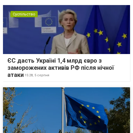
Суспільство
ЄС дасть Україні 1,4 млрд євро з
заморожених активів РФ після нічної
атаки
15:28,
5 серпня