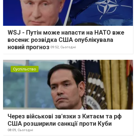
WSJ - Путін може напасти на НАТО вже
восени: розвідка США опублікувала
новий прогноз
09:52,
Сьогодні
Суспільство
Через військові зв'язки з Китаєм та рф
США розширили санкції проти Куби
08:09,
Сьогодні