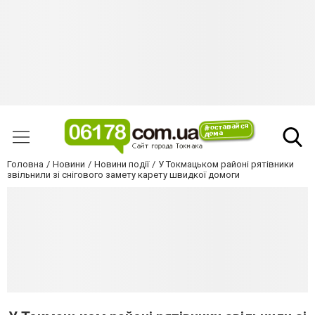
Головна
Новини
Новини події
У Токмацьком районі рятівники
звільнили зі снігового замету карету швидкої домоги