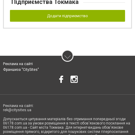
Підприємства Токмака
Додати підприємство
Реклама на сайті
Франшиза "CitySites"
Реклама на сайті:
rek@citysites.ua
Допускається цитування матеріалів без отримання попередньої згоди
06178.com.ua за умови розміщення в тексті обов'язкового посилання на
06178.com.ua - Сайт міста Токмака. Для інтернет-видань обов'язкове
розміщення прямого, відкритого для пошукових систем гіперпосилання