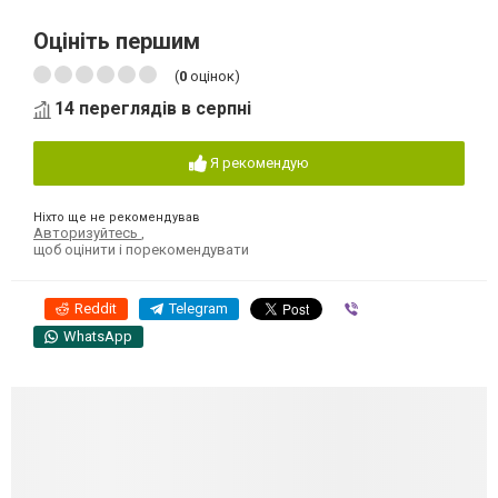
Оцініть першим
(
0
оцінок)
14 переглядів в серпні
Я рекомендую
Ніхто ще не рекомендував
Авторизуйтесь
,
щоб оцінити і порекомендувати
Reddit
Telegram
Viber
WhatsApp