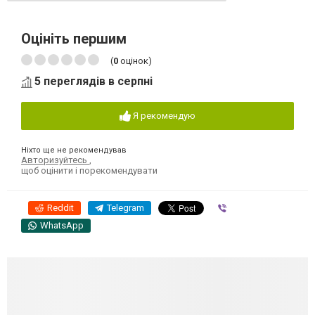
Оцініть першим
(
0
оцінок)
5 переглядів в серпні
Я рекомендую
Ніхто ще не рекомендував
Авторизуйтесь
,
щоб оцінити і порекомендувати
Reddit
Telegram
Viber
WhatsApp