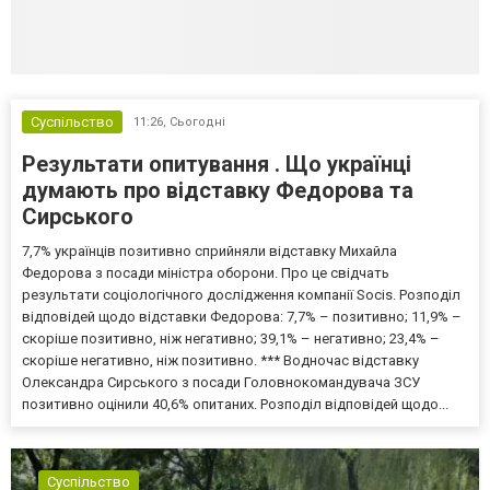
Суспільство
11:26,
Сьогодні
Результати опитування . Що українці
думають про відставку Федорова та
Сирського
7,7% українців позитивно сприйняли відставку Михайла
Федорова з посади міністра оборони. Про це свідчать
результати соціологічного дослідження компанії Socis. Розподіл
відповідей щодо відставки Федорова: 7,7% – позитивно; 11,9% –
скоріше позитивно, ніж негативно; 39,1% – негативно; 23,4% –
скоріше негативно, ніж позитивно. *** Водночас відставку
Олександра Сирського з посади Головнокомандувача ЗСУ
позитивно оцінили 40,6% опитаних. Розподіл відповідей щодо...
Суспільство