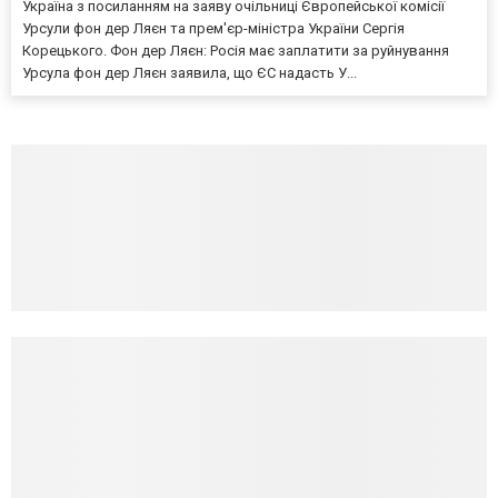
Україна з посиланням на заяву очільниці Європейської комісії
Урсули фон дер Ляєн та прем'єр-міністра України Сергія
Корецького. Фон дер Ляєн: Росія має заплатити за руйнування
Урсула фон дер Ляєн заявила, що ЄС надасть У...