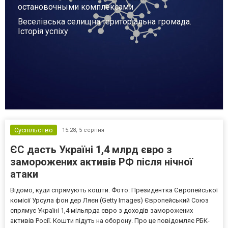
остановочными комплексами
Веселівська селищна територіальна громада.
Історія успіху
Суспільство
15:28,
5 серпня
ЄС дасть Україні 1,4 млрд євро з
заморожених активів РФ після нічної
атаки
Відомо, куди спрямують кошти. Фото: Президентка Європейської
комісії Урсула фон дер Ляєн (Getty Images) Європейський Союз
спрямує Україні 1,4 мільярда євро з доходів заморожених
активів Росії. Кошти підуть на оборону. Про це повідомляє РБК-