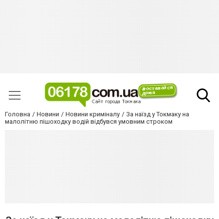
Головна
Новини
Новини криміналу
За наїзд у Токмаку на
малолітню пішоходку водій відбувся умовним строком