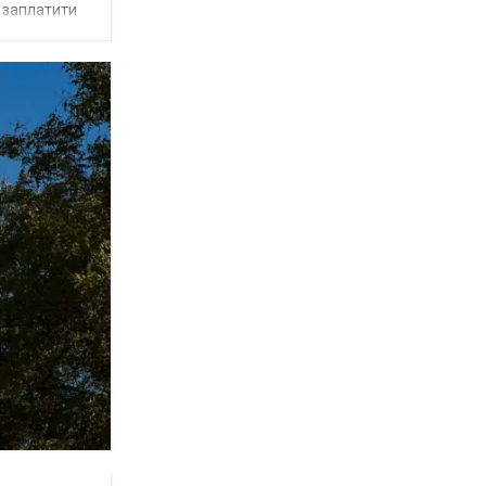
є заплатити