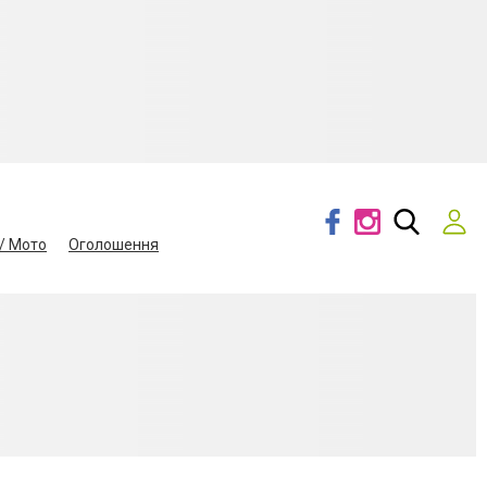
/ Мото
Оголошення