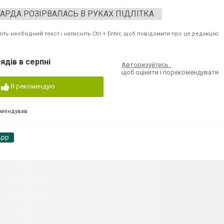
АРДА РОЗІРВАЛАСЬ В РУКАХ ПІДЛІТКА
ть необхідний текст і натисніть Ctrl + Enter, щоб повідомити про це редакцію
ядів в серпні
Авторизуйтесь
,
щоб оцінити і порекомендувати
Я рекомендую
омендував
App