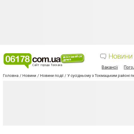
Новини
Вакансії
Пого
Головна
Новини
Новини події
У сусідньому з Токмацьким районі п