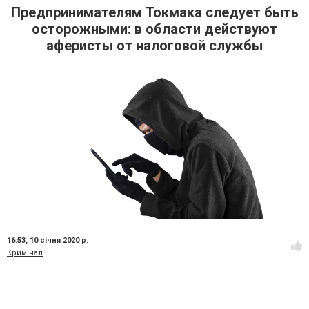
Предпринимателям Токмака следует быть
осторожными: в области действуют
аферисты от налоговой службы
16:53,
10 січня 2020 р.
Кримінал