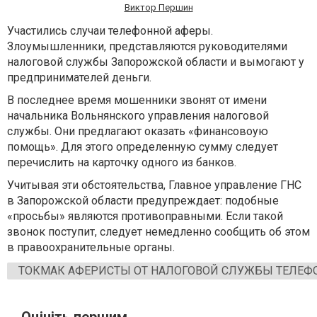
Виктор Першин
Участились случаи телефонной аферы.
Злоумышленники, представляются руководителями
налоговой службы Запорожской области и вымогают у
предпринимателей деньги.
В последнее время мошенники звонят от имени
начальника Вольнянского управления налоговой
службы. Они предлагают оказать «финансовоую
помощь». Для этого определенную сумму следует
перечислить на карточку одного из банков.
Учитывая эти обстоятельства, Главное управление ГНС
в Запорожской области предупреждает: подобные
«просьбы» являются противоправными. Если такой
звонок поступит, следует немедленно сообщить об этом
в правоохранительные органы.
ТОКМАК АФЕРИСТЫ ОТ НАЛОГОВОЙ СЛУЖБЫ ТЕЛЕФ