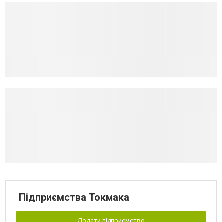
Підприємства Токмака
Додати підприємство