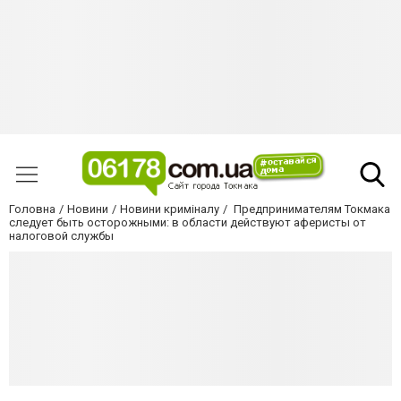
Головна
Новини
Новини криміналу
Предпринимателям Токмака
следует быть осторожными: в области действуют аферисты от
налоговой службы