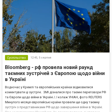
Суспільство
12:45,
5 серпня
Bloomberg - рф провела новий раунд
таємних зустрічей з Європою щодо війни
в Україні
Водночас у Кремлі та європейських країнах відмовилися
коментувати ці зустрічі. ЗМІ дізналися про таємні переговори РФ
та Європи щодо війни в Україні / / колаж УНІАН, фото REUTERS
Минулого місяця європейські країни провели ще одну таємну
зустріч з представниками РФ щодо завершення війни в Україні.