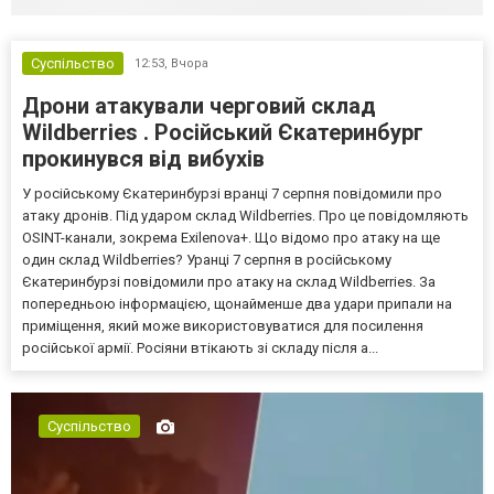
Суспільство
12:53,
Вчора
Дрони атакували черговий склад
Wildberries . Російський Єкатеринбург
прокинувся від вибухів
У російському Єкатеринбурзі вранці 7 серпня повідомили про
атаку дронів. Під ударом склад Wildberries. Про це повідомляють
OSINT-канали, зокрема Exilenova+. Що відомо про атаку на ще
один склад Wildberries? Уранці 7 серпня в російському
Єкатеринбурзі повідомили про атаку на склад Wildberries. За
попередньою інформацією, щонайменше два удари припали на
приміщення, який може використовуватися для посилення
російської армії. Росіяни втікають зі складу після а...
Суспільство