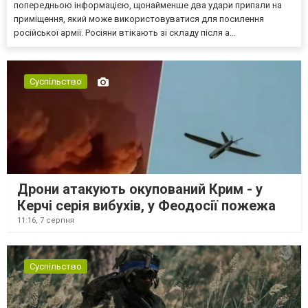
попередньою інформацією, щонайменше два удари припали на
приміщення, який може використовуватися для посилення
російської армії. Росіяни втікають зі складу після а...
Суспільство
Дрони атакують окупований Крим - у
Керчі серія вибухів, у Феодосії пожежа
11:16,
7 серпня
Суспільство