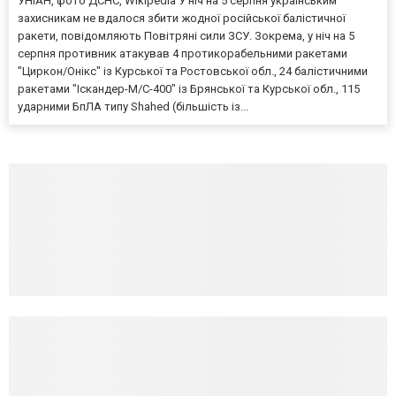
УНІАН, фото ДСНС, Wikipedia У ніч на 5 серпня українським
захисникам не вдалося збити жодної російської балістичної
ракети, повідомляють Повітряні сили ЗСУ. Зокрема, у ніч на 5
серпня противник атакував 4 протикорабельними ракетами
"Циркон/Онікс" із Курської та Ростовської обл., 24 балістичними
ракетами "Іскандер-М/С-400" із Брянської та Курської обл., 115
ударними БпЛА типу Shahed (більшість із...