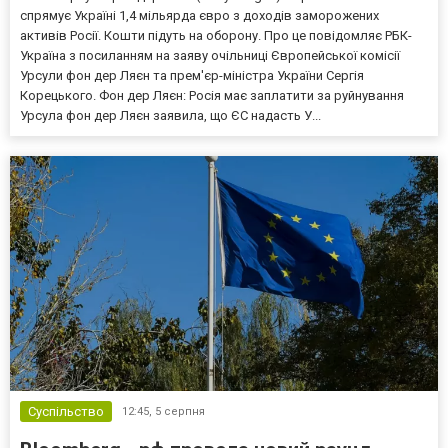
спрямує Україні 1,4 мільярда євро з доходів заморожених
активів Росії. Кошти підуть на оборону. Про це повідомляє РБК-
Україна з посиланням на заяву очільниці Європейської комісії
Урсули фон дер Ляєн та прем'єр-міністра України Сергія
Корецького. Фон дер Ляєн: Росія має заплатити за руйнування
Урсула фон дер Ляєн заявила, що ЄС надасть У...
Суспільство
12:45,
5 серпня