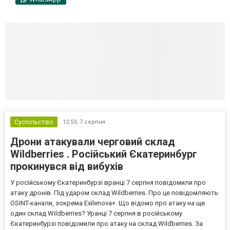
Суспільство
12:53,
7 серпня
Дрони атакували черговий склад
Wildberries . Російський Єкатеринбург
прокинувся від вибухів
У російському Єкатеринбурзі вранці 7 серпня повідомили про
атаку дронів. Під ударом склад Wildberries. Про це повідомляють
OSINT-канали, зокрема Exilenova+. Що відомо про атаку на ще
один склад Wildberries? Уранці 7 серпня в російському
Єкатеринбурзі повідомили про атаку на склад Wildberries. За