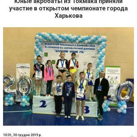
Юные акробаты из Токмака приняли
участие в открытом чемпионате города
Харькова
10:01,
30 грудня 2019 р.