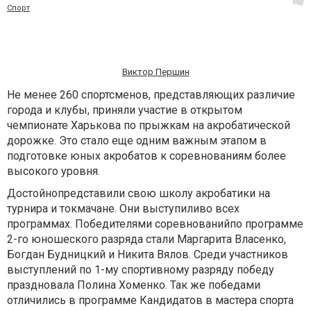
Спорт
Виктор Першин
Не менее 260 спортсменов, представляющих различие
города и клубы, приняли участие в открытом
чемпионате Харькова по прыжкам на акробатической
дорожке. Это стало еще одним важным этапом в
подготовке юных акробатов к соревнованиям более
высокого уровня.
Достойнопредставили свою школу акробатики на
турнира и токмачане. Они выступиливо всех
программах. Победителями соревнованийпо программе
2-го юношеского разряда стали Маргарита Власенко,
Богдан Будницкий и Никита Вялов. Среди участников
выступлений по 1-му спортивному разряду победу
праздновала Полина Хоменко. Так же победами
отличились в программе Кандидатов в мастера спорта