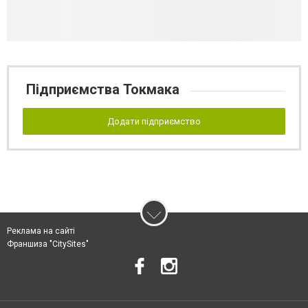
Підприємства Токмака
Додати підприємство
Реклама на сайті
Франшиза "CitySites"