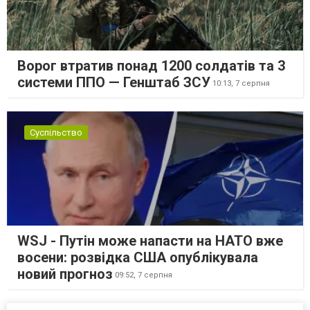
Ворог втратив понад 1200 солдатів та 3
системи ППО — Генштаб ЗСУ
10:13,
7 серпня
Суспільство
WSJ - Путін може напасти на НАТО вже
восени: розвідка США опублікувала
новий прогноз
09:52,
7 серпня