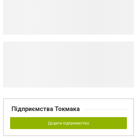
Підприємства Токмака
Додати підприємство