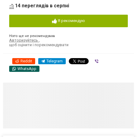
14 переглядів в серпні
Я рекомендую
Ніхто ще не рекомендував
Авторизуйтесь
,
щоб оцінити і порекомендувати
Reddit
Telegram
Viber
WhatsApp