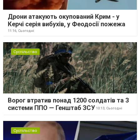
Дрони атакують окупований Крим - у
Керчі серія вибухів, у Феодосії пожежа
11:16,
Сьогодні
Суспільство
Ворог втратив понад 1200 солдатів та 3
системи ППО — Генштаб ЗСУ
10:13,
Сьогодні
Суспільство