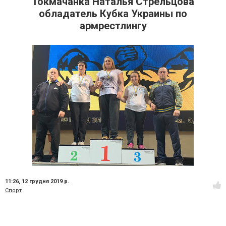
Токмачанка Наталья Стрельцова
обладатель Кубка Украины по
армрестлингу
11:26,
12 грудня 2019 р.
Спорт