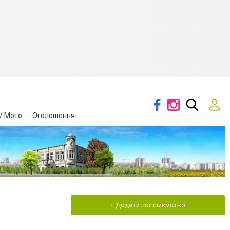
/ Мото
Оголошення
+ Додати підприємство