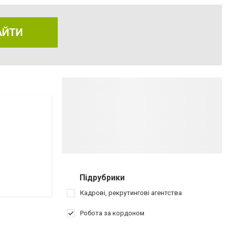
АЙТИ
Підрубрики
Кадрові, рекрутингові агентства
Робота за кордоном