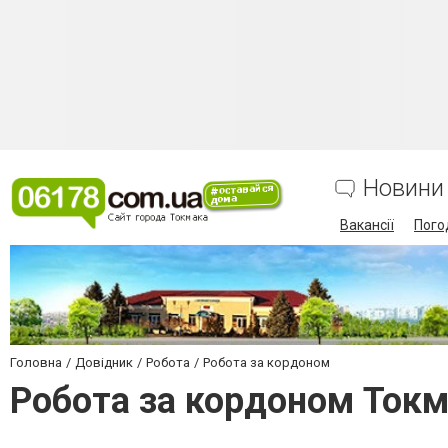
Новини
Вакансії
Пого
Головна
Довідник
Робота
Робота за кордоном
Робота за кордоном Ток