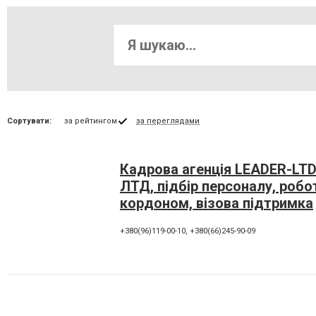
Сортувати:
за рейтингом
за переглядами
Кадрова агенція LEADER-LTD
ЛТД, підбір персоналу, робо
кордоном, візова підтримка
+380(96)119-00-10
,
+380(66)245-90-09