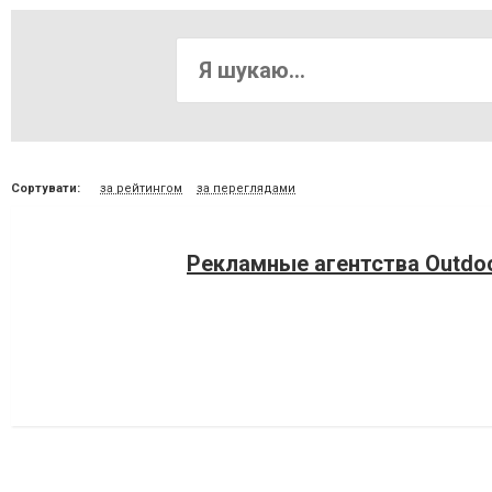
Сортувати:
за рейтингом
за переглядами
Рекламные агентства Outdoo