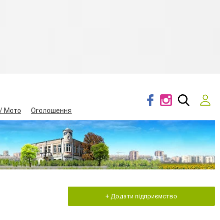
/ Мото
Оголошення
+ Додати підприємство