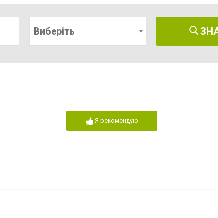
Виберіть
ЗН
Я рекомендую