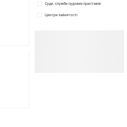
Суди, служби судових приставів
Центри зайнятості