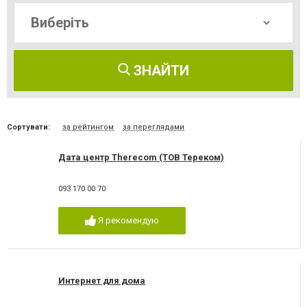
ЗНАЙТИ
Сортувати:
за рейтингом
за переглядами
Дата центр Therecom (ТОВ Тереком)
093 170 00 70
Я рекомендую
Интернет для дома