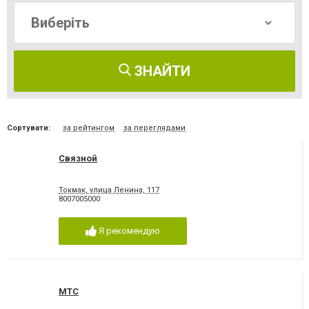
ЗНАЙТИ
Сортувати:
за рейтингом
за переглядами
Связной
Токмак, улица Ленина, 117
8007005000
Я рекомендую
МТС