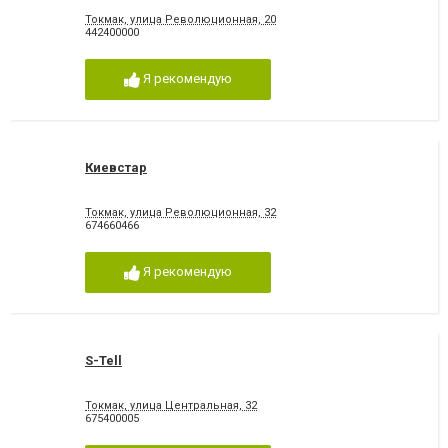
Токмак, улица Революционная, 20
442400000
Я рекомендую
Киевстар
Токмак, улица Революционная, 32
674660466
Я рекомендую
S-Tell
Токмак, улица Центральная, 32
675400005