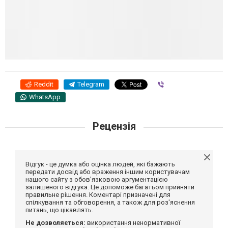
Reddit
Telegram
Viber
WhatsApp
Рецензія
Відгук - це думка або оцінка людей, які бажають
передати досвід або враження іншим користувачам
нашого сайту з обов'язковою аргументацією
залишеного відгука. Це допоможе багатьом прийняти
правильне рішення. Коментарі призначені для
спілкування та обговорення, а також для роз'яснення
питань, що цікавлять.
Не дозволяється:
використання ненормативної