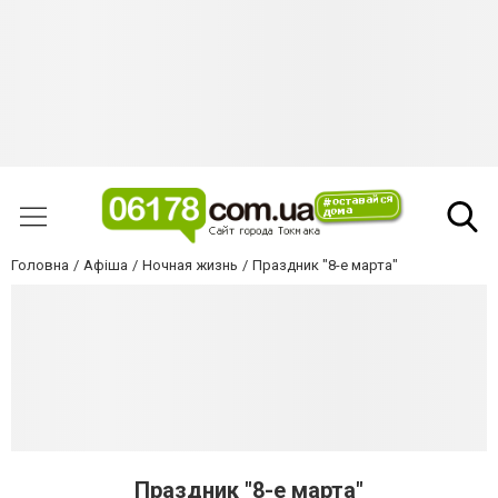
Головна
Афіша
Ночная жизнь
Праздник "8-е марта"
Праздник "8-е марта"