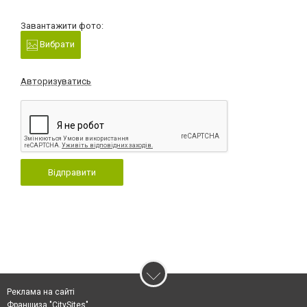
Завантажити фото:
Вибрати
Авторизуватись
Відправити
Реклама на сайті
Франшиза "CitySites"