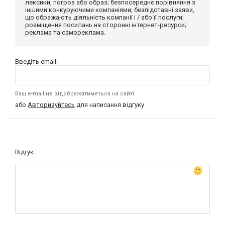
лексики, погроз або образ; безпосереднє порівняння з
іншими конкуруючими компаніями; безпідставні заяви,
що ображають діяльність компанії і / або її послуги;
розміщення посилань на сторонні інтернет-ресурси;
реклама та самореклама.
Введіть email:
Ваш e-mail не відображатиметься на сайті
або
Авторизуйтесь
для написання відгуку
Відгук: