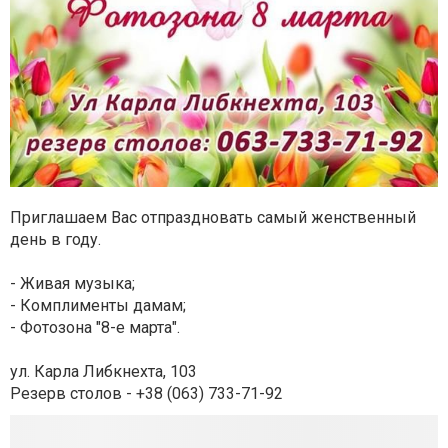
Приглашаем Вас отпраздновать самый женственный
день в году.
- Живая музыка;
- Комплименты дамам;
- Фотозона "8-е марта".
ул. Карла Либкнехта, 103
Резерв столов - +38 (063) 733-71-92