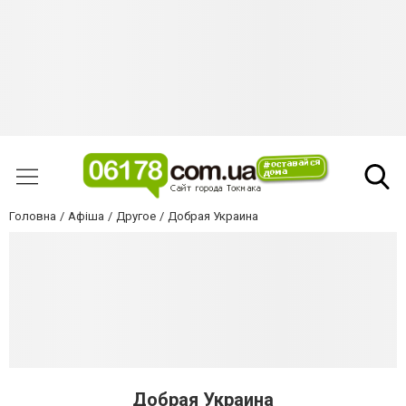
Головна
Афіша
Другое
Добрая Украина
Добрая Украина