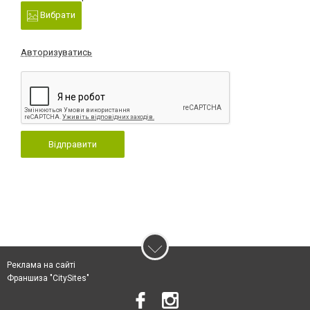
Вибрати
Авторизуватись
Відправити
Реклама на сайті
Франшиза "CitySites"