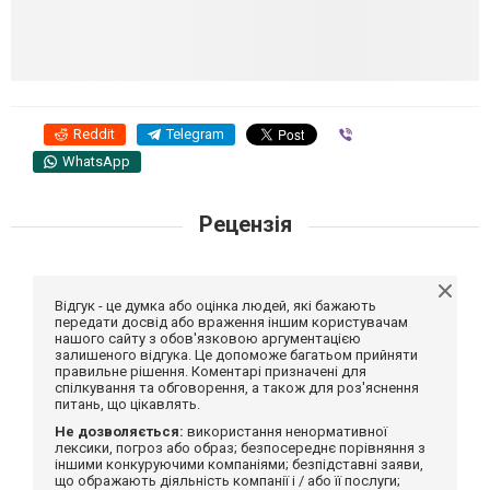
Reddit
Telegram
Viber
WhatsApp
Рецензія
Відгук - це думка або оцінка людей, які бажають
передати досвід або враження іншим користувачам
нашого сайту з обов'язковою аргументацією
залишеного відгука. Це допоможе багатьом прийняти
правильне рішення. Коментарі призначені для
спілкування та обговорення, а також для роз'яснення
питань, що цікавлять.
Не дозволяється:
використання ненормативної
лексики, погроз або образ; безпосереднє порівняння з
іншими конкуруючими компаніями; безпідставні заяви,
що ображають діяльність компанії і / або її послуги;