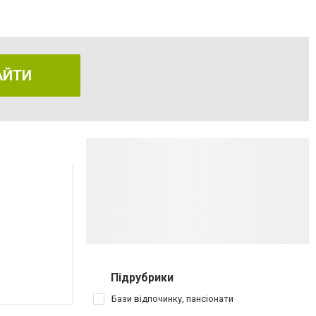
АЙТИ
Підрубрики
Бази відпочинку, пансіонати