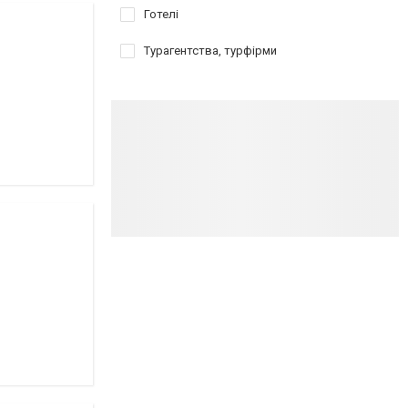
Готелі
Турагентства, турфірми