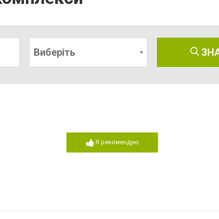
Виберіть
ЗН
Я рекомендую