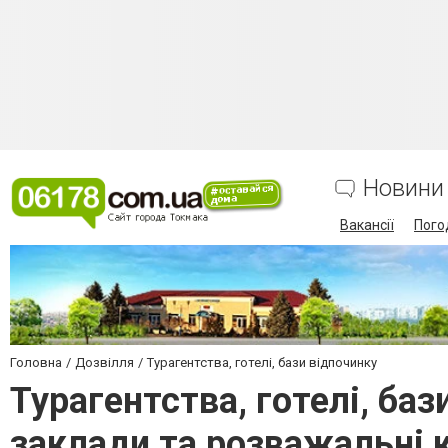
Новини
Вакансії
Пого
Головна
Дозвілля
Турагентства, готелі, бази відпочинку
Турагентства, готелі, баз
заклади та розважальні 