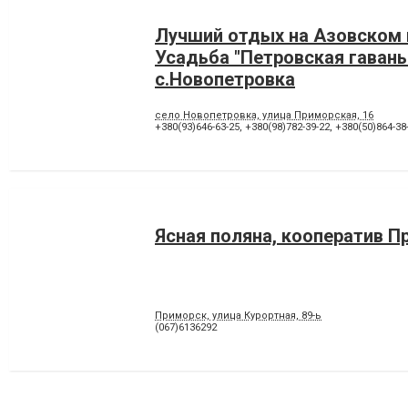
Лучший отдых на Азовском 
Усадьба "Петровская гавань
с.Новопетровка
село Новопетровка, улица Приморская, 16
+380(93)646-63-25
,
+380(98)782-39-22
,
+380(50)864-38
Ясная поляна, кооператив П
Приморск, улица Курортная, 89-ь
(067)6136292