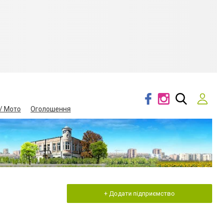
/ Мото
Оголошення
+ Додати підприємство