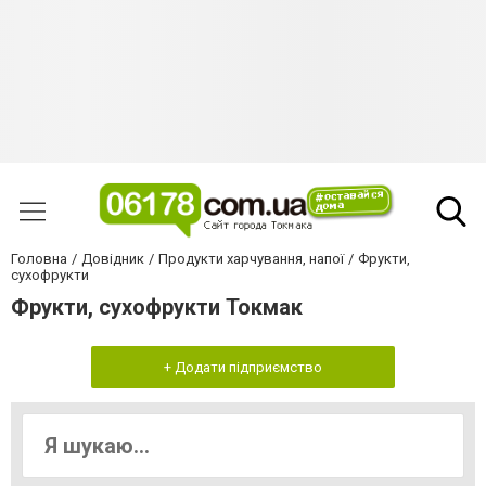
Головна
Довідник
Продукти харчування, напої
Фрукти,
сухофрукти
Фрукти, сухофрукти Токмак
+ Додати підприємство