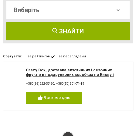
ЗНАЙТИ
Сортувати:
за рейтингом
за переглядами
Crazy Box, доставка екзотичних і сезонних
фруктів в подарункових коробках по Києву і
Україні
+380(98)222-37-50
,
+380(50)501-71-19
Я рекомендую